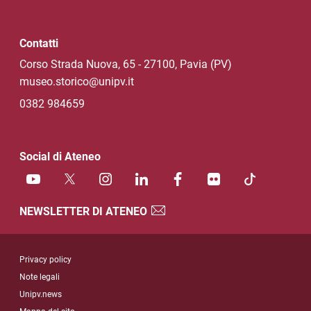
Contatti
Corso Strada Nuova, 65 - 27100, Pavia (PV)
museo.storico@unipv.it
0382 984659
Social di Ateneo
NEWSLETTER DI ATENEO
Sezione Link Utili
Privacy policy
Note legali
Unipv.news