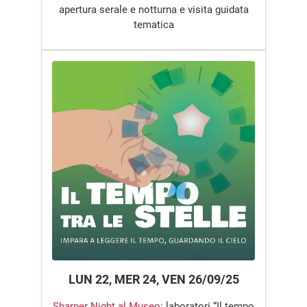
apertura serale e notturna e visita guidata
tematica
LUN 22, MER 24, VEN 26/09/25
Sharper Night al Museo
: laboratori “Il tempo