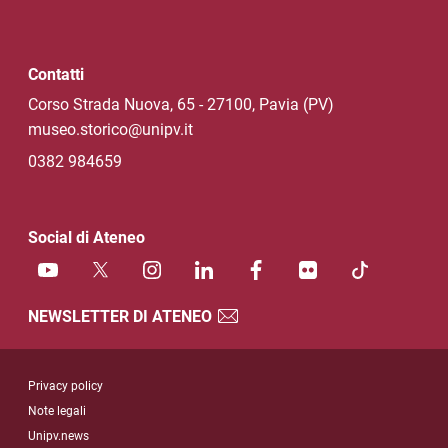
Contatti
Corso Strada Nuova, 65 - 27100, Pavia (PV)
museo.storico@unipv.it
0382 984659
Social di Ateneo
NEWSLETTER DI ATENEO
Sezione Link Utili
Privacy policy
Note legali
Unipv.news