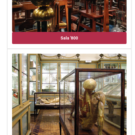
Sala '800