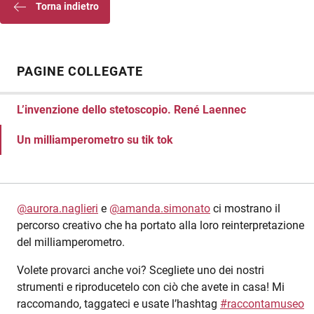
Torna indietro
PAGINE COLLEGATE
L’invenzione dello stetoscopio. René Laennec
Un milliamperometro su tik tok
@aurora.naglieri
e
@amanda.simonato
ci mostrano il
percorso creativo che ha portato alla loro reinterpretazione
del milliamperometro.
Volete provarci anche voi? Scegliete uno dei nostri
strumenti e riproducetelo con ciò che avete in casa! Mi
raccomando, taggateci e usate l’hashtag
#raccontamuseo