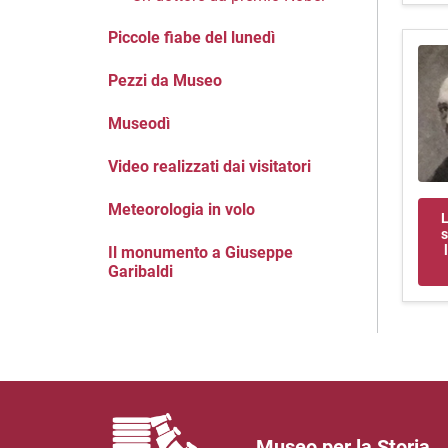
Piccole fiabe del lunedì
Pezzi da Museo
Museodì
Video realizzati dai visitatori
Meteorologia in volo
L
s
Il monumento a Giuseppe
Garibaldi
Museo per la Storia