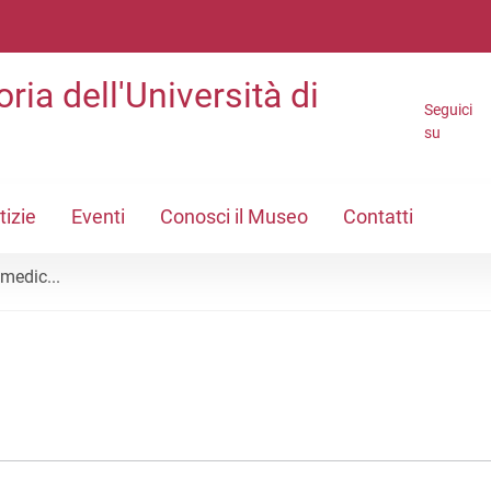
ria dell'Università di
Seguici
su
tizie
Eventi
Conosci il Museo
Contatti
 medic...