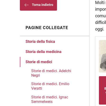
Molti
Torna indietro
impor
comun
diffic
PAGINE COLLEGATE
oggi.
Storia della fisica
Storia della medicina
Storie di medici
Storie di medici. Adelchi
Negri
Storie di medici. Emilio
Veratti
B
Storie di medici. Ignac
Semmelweis