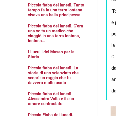
Piccola fiaba del lunedì. Tanto
tempo fa in una terra lontana
“R
viveva una bella principessa
e 
Piccola fiaba del lunedì. C’era
una volta un medico che
pe
viaggiò in una terra lontana,
lontana…
la
I Luculli del Museo per la
Co
Storia
da
Piccola fiaba del lunedì. La
storia di uno scienziato che
scoprì un raggio che fu
an
davvero molto usato
da
Piccola fiaba del lunedì.
Alessandro Volta e il suo
amore contrastato
Piccola Fiaba del lunedì.