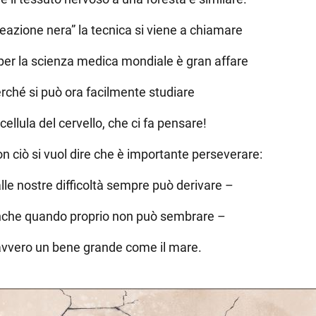
eazione nera” la tecnica si viene a chiamare
per la scienza medica mondiale è gran affare
rché si può ora facilmente studiare
 cellula del cervello, che ci fa pensare!
n ciò si vuol dire che è importante perseverare:
lle nostre difficoltà sempre può derivare –
che quando proprio non può sembrare –
vvero un bene grande come il mare.