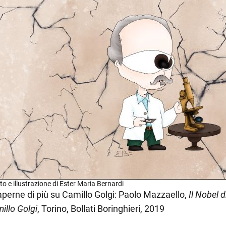
to e illustrazione di Ester Maria Bernardi
aperne di più su Camillo Golgi: Paolo Mazzaello,
Il Nobel 
illo Golgi
, Torino, Bollati Boringhieri, 2019