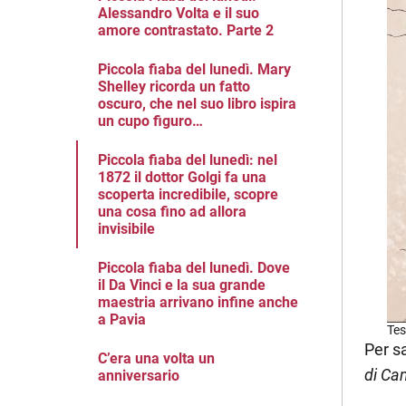
Alessandro Volta e il suo
amore contrastato. Parte 2
Piccola fiaba del lunedì. Mary
Shelley ricorda un fatto
oscuro, che nel suo libro ispira
un cupo figuro…
Piccola fiaba del lunedì: nel
1872 il dottor Golgi fa una
scoperta incredibile, scopre
una cosa fino ad allora
invisibile
Piccola fiaba del lunedì. Dove
il Da Vinci e la sua grande
maestria arrivano infine anche
a Pavia
Tes
Per s
C’era una volta un
di Cam
anniversario