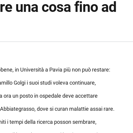
pre una cosa fino ad
bene, in Università a Pavia più non può restare:
millo Golgi i suoi studi voleva continuare,
 ora un posto in ospedale deve accettare
 Abbiategrasso, dove si curan malattie assai rare.
niti i tempi della ricerca posson sembrare,