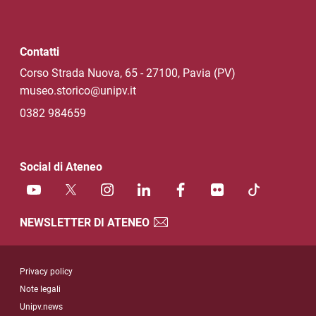
Contatti
Corso Strada Nuova, 65 - 27100, Pavia (PV)
museo.storico@unipv.it
0382 984659
Social di Ateneo
NEWSLETTER DI ATENEO
Sezione Link Utili
Privacy policy
Note legali
Unipv.news