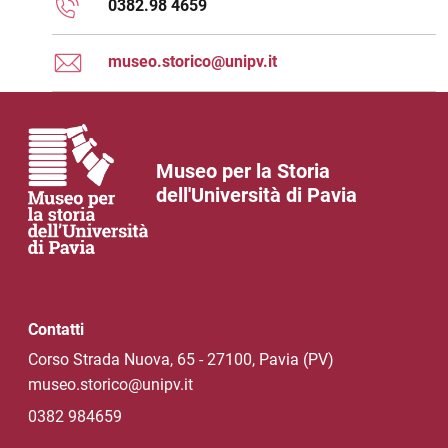
0382.98 4659
museo.storico@unipv.it
Museo per la Storia
dell'Università di Pavia
Contatti
Corso Strada Nuova, 65 - 27100, Pavia (PV)
museo.storico@unipv.it
0382 984659