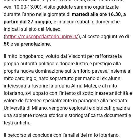
ven. 10.00-13.00); visite guidate saranno organizzate
durante l’anno nelle giornate di
martedì alle ore 16.30, a
partire dal 27 maggio,
e in alcuni sabati e domeniche
indicati sul sito del Museo
(
https://museoperlastoria.unipv.it/
), al costo aggiuntivo di
5€
e
su prenotazione
.
Il mito longobardo, voluto dai Visconti per rafforzare la
propria autorità politica e donare lustro e prestigio alla
propria nuova dominazione sul territorio pavese, insieme al
mito carolingio, nato soprattutto per mano di ex alunni
interessati a favorire la propria Alma Mater, e al mito
lotariano, sviluppato con l’intento di sottolineare antichità e
valore dell’ateneo specialmente in paragone alla neonata
Università di Milano, vengono esplorati e districati grazie a
una sapiente ricerca storica e storiografica tra documenti e
testi antichi.
Il percorso si conclude con l’analisi del mito lotariano,