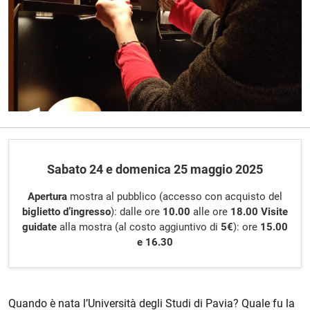
Descrizione evento
Sabato 24 e domenica 25 maggio 2025
Apertura
mostra al pubblico (accesso con acquisto del
biglietto d’ingresso
): dalle ore
10.00
alle ore
18.00
Visite
guidate
alla mostra (al costo aggiuntivo di
5€
): ore
15.00
e 16.30
Quando è nata l’Università degli Studi di Pavia? Quale fu la