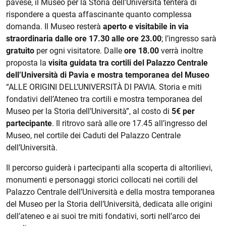
pavese, il Museo per la Storia dell’Università tenterà di
rispondere a questa affascinante quanto complessa
domanda. Il Museo resterà
aperto e visitabile in via
straordinaria dalle ore 17.30 alle ore 23.00
; l’ingresso sarà
gratuito
per ogni visitatore. Dalle
ore 18.00
verrà inoltre
proposta la
visita guidata tra cortili del Palazzo Centrale
dell’Università di Pavia e mostra temporanea del Museo
“ALLE ORIGINI DELL’UNIVERSITÀ DI PAVIA. Storia e miti
fondativi dell’Ateneo tra cortili e mostra temporanea del
Museo per la Storia dell’Università”, al costo di
5€ per
partecipante
. Il ritrovo sarà alle ore 17.45 all’ingresso del
Museo, nel cortile dei Caduti del Palazzo Centrale
dell’Università.
Il percorso guiderà i partecipanti alla scoperta di altorilievi,
monumenti e personaggi storici collocati nei cortili del
Palazzo Centrale dell’Università e della mostra temporanea
del Museo per la Storia dell’Università, dedicata alle origini
dell’ateneo e ai suoi tre miti fondativi, sorti nell’arco dei