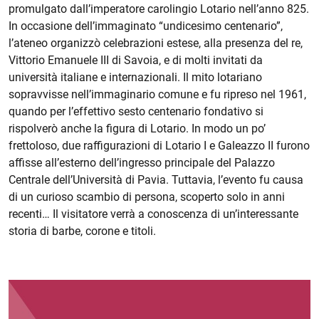
promulgato dall’imperatore carolingio Lotario nell’anno 825.
In occasione dell’immaginato “undicesimo centenario”,
l’ateneo organizzò celebrazioni estese, alla presenza del re,
Vittorio Emanuele III di Savoia, e di molti invitati da
università italiane e internazionali. Il mito lotariano
sopravvisse nell’immaginario comune e fu ripreso nel 1961,
quando per l’effettivo sesto centenario fondativo si
rispolverò anche la figura di Lotario. In modo un po’
frettoloso, due raffigurazioni di Lotario I e Galeazzo II furono
affisse all’esterno dell’ingresso principale del Palazzo
Centrale dell’Università di Pavia. Tuttavia, l’evento fu causa
di un curioso scambio di persona, scoperto solo in anni
recenti… Il visitatore verrà a conoscenza di un’interessante
storia di barbe, corone e titoli.