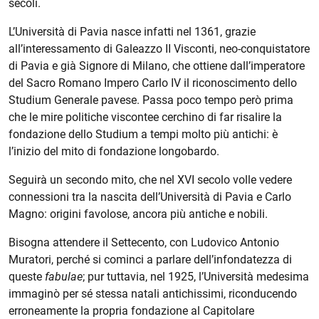
secoli.
L’Università di Pavia nasce infatti nel 1361, grazie
all’interessamento di Galeazzo II Visconti, neo-conquistatore
di Pavia e già Signore di Milano, che ottiene dall’imperatore
del Sacro Romano Impero Carlo IV il riconoscimento dello
Studium Generale pavese. Passa poco tempo però prima
che le mire politiche viscontee cerchino di far risalire la
fondazione dello Studium a tempi molto più antichi: è
l’inizio del mito di fondazione longobardo.
Seguirà un secondo mito, che nel XVI secolo volle vedere
connessioni tra la nascita dell’Università di Pavia e Carlo
Magno: origini favolose, ancora più antiche e nobili.
Bisogna attendere il Settecento, con Ludovico Antonio
Muratori, perché si cominci a parlare dell’infondatezza di
queste
fabulae
; pur tuttavia, nel 1925, l’Università medesima
immaginò per sé stessa natali antichissimi, riconducendo
erroneamente la propria fondazione al Capitolare