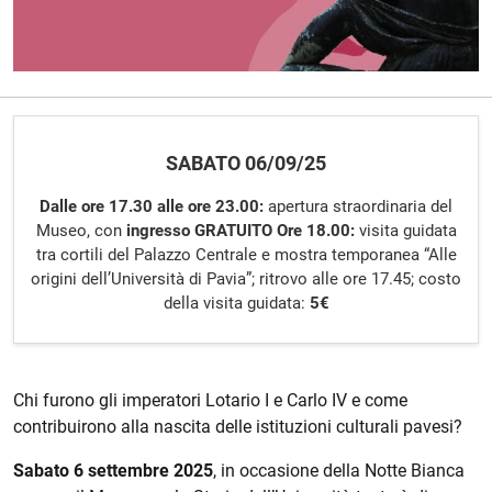
Descrizione evento
SABATO 06/09/25
Dalle ore 17.30 alle ore 23.00:
apertura straordinaria del
Museo, con
ingresso GRATUITO
Ore 18.00:
visita guidata
tra cortili del Palazzo Centrale e mostra temporanea “Alle
origini dell’Università di Pavia”; ritrovo alle ore 17.45; costo
della visita guidata:
5€
Chi furono gli imperatori Lotario I e Carlo IV e come
contribuirono alla nascita delle istituzioni culturali pavesi?
S
abato 6 settembre 2025
, in occasione della Notte Bianca