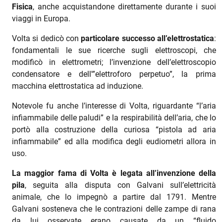
Fisica
, anche acquistandone direttamente durante i suoi
viaggi in Europa.
Volta si dedicò con
particolare successo all’elettrostatica
:
fondamentali le sue ricerche sugli elettroscopi, che
modificò in elettrometri; l’invenzione dell’elettroscopio
condensatore e dell'”elettroforo perpetuo”, la prima
macchina elettrostatica ad induzione.
Notevole fu anche l’interesse di Volta, riguardante “l’aria
infiammabile delle paludi” e la respirabilità dell’aria, che lo
portò alla costruzione della curiosa “pistola ad aria
infiammabile” ed alla modifica degli eudiometri allora in
uso.
La maggior fama di Volta è legata all’invenzione della
pila
, seguita alla disputa con Galvani sull’elettricità
animale, che lo impegnò a partire dal 1791. Mentre
Galvani sosteneva che le contrazioni delle zampe di rana
da lui osservate erano causate da un “fluido