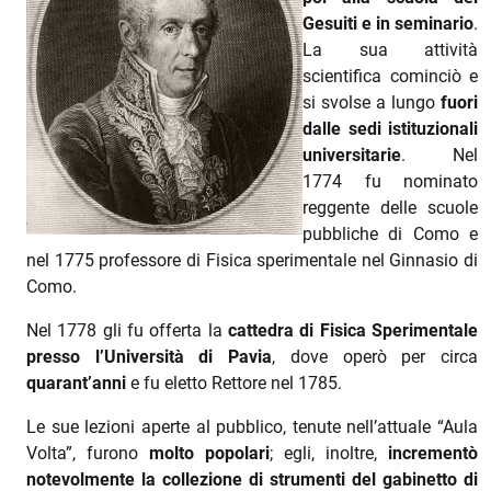
Gesuiti e in seminario
.
La sua attività
scientifica cominciò e
si svolse a lungo
fuori
dalle sedi istituzionali
universitarie
. Nel
1774 fu nominato
reggente delle scuole
pubbliche di Como e
nel 1775 professore di Fisica sperimentale nel Ginnasio di
Como.
Nel 1778 gli fu offerta la
cattedra di Fisica Sperimentale
presso l’Università di Pavia
, dove operò per circa
quarant’anni
e fu eletto Rettore nel 1785.
Le sue lezioni aperte al pubblico, tenute nell’attuale “Aula
Volta”, furono
molto popolari
; egli, inoltre,
incrementò
notevolmente la collezione di strumenti del gabinetto di