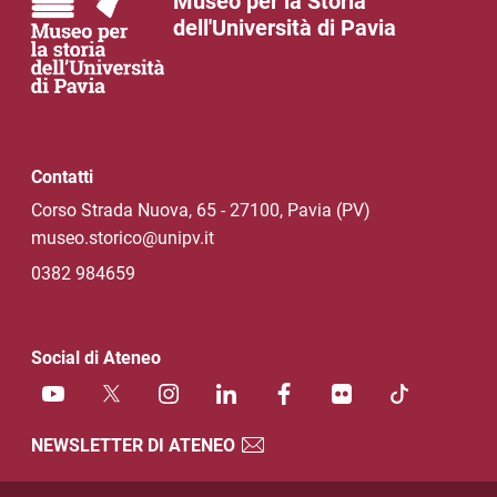
Museo per la Storia
dell'Università di Pavia
Contatti
Corso Strada Nuova, 65 - 27100, Pavia (PV)
museo.storico@unipv.it
0382 984659
Social di Ateneo
NEWSLETTER DI ATENEO